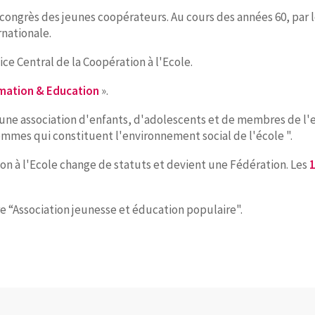
congrès des jeunes coopérateurs. Au cours des années 60, par 
nationale.
ice Central de la Coopération à l'Ecole.
mation & Education
».
st une association d'enfants, d'adolescents et de membres de l
ommes qui constituent l'environnement social de l'école ".
tion à l'Ecole change de statuts et devient une Fédération. Les
1
tre “Association jeunesse et éducation populaire".