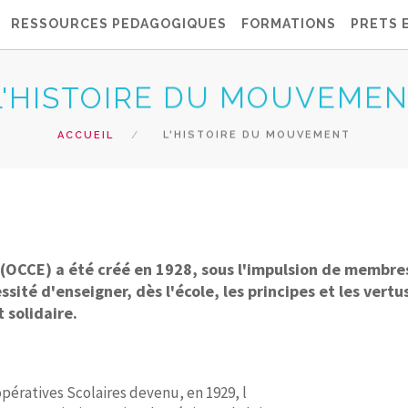
RESSOURCES PEDAGOGIQUES
FORMATIONS
PRETS 
L'HISTOIRE DU MOUVEME
ACCUEIL
L'HISTOIRE DU MOUVEMENT
le (OCCE) a été créé en 1928, sous l'impulsion de membre
sité d'enseigner, dès l'école, les principes et les vert
 solidaire.
opératives Scolaires devenu, en 1929, l