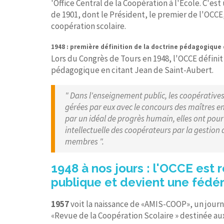
'Office Central de la Coopération à l'Ecole. C'est 
de 1901, dont le Président, le premier de l'OCCE
coopération scolaire.
1948 : première définition de la doctrine pédagogique
Lors du Congrès de Tours en 1948, l'OCCE définit 
pédagogique en citant Jean de Saint-Aubert.
" Dans l'enseignement public, les coopératives
gérées par eux avec le concours des maîtres e
par un idéal de progrès humain, elles ont pour
intellectuelle des coopérateurs par la gestion de
membres ".
1948 à nos jours : l'OCCE est 
publique et devient une fédé
1957
voit la naissance de «AMIS-COOP», un journ
«Revue de la Coopération Scolaire » destinée au