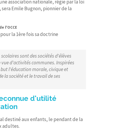
une association nationale, régie par la loi
, sera Emile Bugnon, pionnier de la
 de l'OCCE
pour la 1ère fois sa doctrine
 scolaires sont des sociétés d'élèves
n vue d'activités communes. Inspirées
 but l'éducation morale, civique et
 la société et le travail de ses
reconnue d'utilité
ration
al destiné aux enfants, le pendant de la
x adultes.