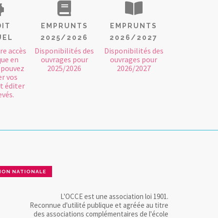
DIT
EMPRUNTS
EMPRUNTS
UEL
2025/2026
2026/2027
tre accès
Disponibilités des
Disponibilités des
que en
ouvrages pour
ouvrages pour
s pouvez
2025/2026
2026/2027
er vos
t éditer
evés.
ION NATIONALE
L'OCCE est une association loi 1901.
Reconnue d'utilité publique et agréée au titre
des associations complémentaires de l'école