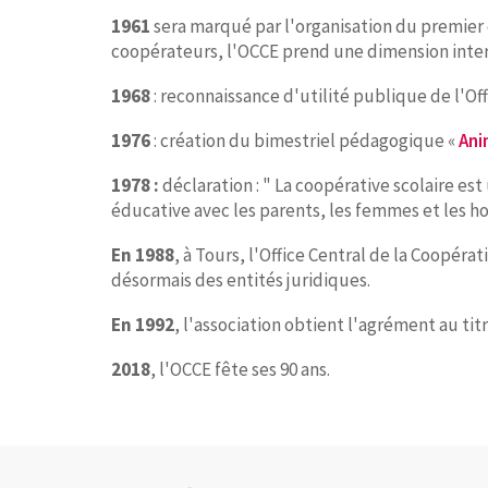
1961
sera marqué par l'organisation du premier 
coopérateurs, l'OCCE prend une dimension inter
1968
: reconnaissance d'utilité publique de l'Off
1976
: création du bimestriel pédagogique «
Ani
1978 :
déclaration : " La coopérative scolaire e
éducative avec les parents, les femmes et les h
En 1988
, à Tours, l'Office Central de la Coopéra
désormais des entités juridiques.
En 1992
, l'association obtient l'agrément au ti
2018
, l'OCCE fête ses 90 ans.